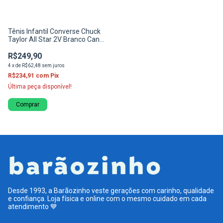
Tênis Infantil Converse Chuck
Taylor All Star 2V Branco Cano
Baixo
R$249,90
4
x
de
R$62,48
sem juros
R$234,91
com
Pix
Última peça disponível!
Comprar
Desde 1993, a Barãozinho veste gerações com carinho, qualidade
e confiança. Loja física e online com o mesmo cuidado em cada
atendimento 💙