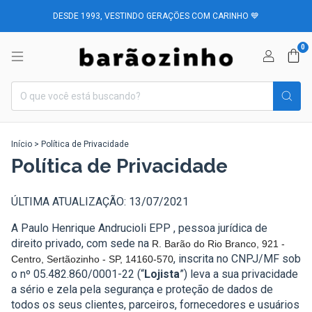
DESDE 1993, VESTINDO GERAÇÕES COM CARINHO 💙
0
Início
>
Política de Privacidade
Política de Privacidade
ÚLTIMA ATUALIZAÇÃO: 13/07/2021
A Paulo Henrique Andrucioli EPP , pessoa jurídica de
direito privado, com sede na
R. Barão do Rio Branco, 921 -
, inscrita no CNPJ/MF sob
Centro, Sertãozinho - SP, 14160-570
o nº 05.482.860/0001-22 (“
Lojista
”) leva a sua privacidade
a sério e zela pela segurança e proteção de dados de
todos os seus clientes, parceiros, fornecedores e usuários