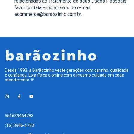
relacionadas ao Tratamento de seus Dados Pessoais,
favor contatar-nos através do e-mail
ecommerce@baraozinho.com.br
.
Desde 1993, a Barãozinho veste gerações com carinho, qualidade
e confiança. Loja física e online com o mesmo cuidado em cada
atendimento 💙
551639464783
(16) 3946-4783