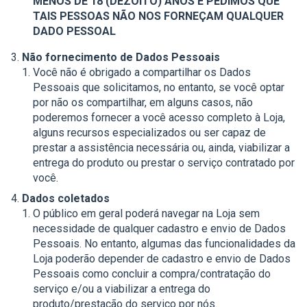
MENOS DE 18 (DEZOITO) ANOS E PEDIMOS QUE
TAIS PESSOAS NÃO NOS FORNEÇAM QUALQUER
DADO PESSOAL
Não fornecimento de Dados Pessoais
Você não é obrigado a compartilhar os Dados
Pessoais que solicitamos, no entanto, se você optar
por não os compartilhar, em alguns casos, não
poderemos fornecer a você acesso completo à Loja,
alguns recursos especializados ou ser capaz de
prestar a assistência necessária ou, ainda, viabilizar a
entrega do produto ou prestar o serviço contratado por
você.
Dados coletados
O público em geral poderá navegar na Loja sem
necessidade de qualquer cadastro e envio de Dados
Pessoais. No entanto, algumas das funcionalidades da
Loja poderão depender de cadastro e envio de Dados
Pessoais como concluir a compra/contratação do
serviço e/ou a viabilizar a entrega do
produto/prestação do serviço por nós.