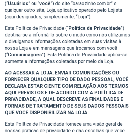
(“
Usuários
” ou “
você
”) do site “baraozinho.com.br” e
qualquer outro site, Loja, aplicativo operado pelo Lojista
(aqui designados, simplesmente, “
Loja
”).
Esta Política de Privacidade (“
Política de Privacidade
”)
destina-se a informá-lo sobre o modo como nós utilizamos
e divulgamos informações coletadas em suas visitas à
nossa Loja e em mensagens que trocamos com você
(“
Comunicações
”). Esta Política de Privacidade aplica-se
somente a informações coletadas por meio da Loja.
AO ACESSAR A LOJA, ENVIAR COMUNICAÇÕES OU
FORNECER QUALQUER TIPO DE DADO PESSOAL, VOCÊ
DECLARA ESTAR CIENTE COM RELAÇÃO AOS TERMOS
AQUI PREVISTOS E DE ACORDO COM A POLÍTICA DE
PRIVACIDADE, A QUAL DESCREVE AS FINALIDADES E
FORMAS DE TRATAMENTO DE SEUS DADOS PESSOAIS
QUE VOCÊ DISPONIBILIZAR NA LOJA.
Esta Política de Privacidade fornece uma visão geral de
nossas práticas de privacidade e das escolhas que você