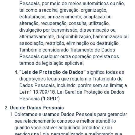
Pessoais, por meio de meios automáticos ou não,
tal como a recolha, gravação, organização,
estruturação, armazenamento, adaptação ou
alteração, recuperação, consulta, utilização,
divulgação por transmissão, disseminação ou,
alternativamente, disponibilização, harmonização ou
associação, restrição, eliminação ou destruição.
Também é considerado Tratamento de Dados
Pessoais qualquer outra operação prevista nos
termos da legislação aplicável;
“Leis de Proteção de Dados”
significa todas as
disposições legais que regulem o Tratamento de
Dados Pessoais, incluindo, porém sem se limitar, a
Lei nº 13.709/18, Lei Geral de Proteção de Dados
Pessoais (“
LGPD
”).
Uso de Dados Pessoais
Coletamos e usamos Dados Pessoais para gerenciar
seu relacionamento conosco e melhor atendê-lo
quando você estiver adquirindo produtos e/ou
serviços na Loja, personalizando e melhorando sua