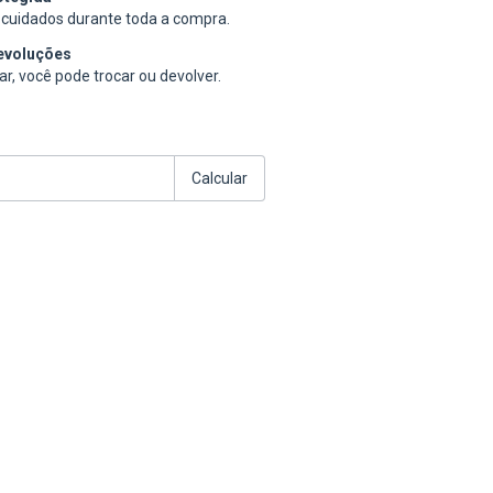
cuidados durante toda a compra.
evoluções
r, você pode trocar ou devolver.
:
Alterar CEP
Calcular