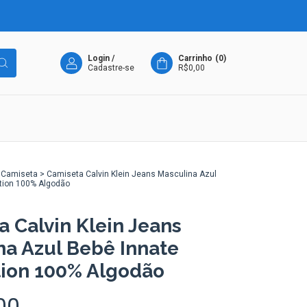
Login
/
Carrinho
(
0
)
Cadastre-se
R$0,00
Camiseta
>
Camiseta Calvin Klein Jeans Masculina Azul
tion 100% Algodão
 Calvin Klein Jeans
na Azul Bebê Innate
ion 100% Algodão
00