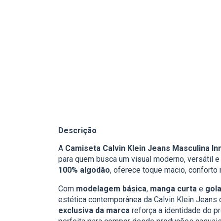
Descrição
A
Camiseta Calvin Klein Jeans Masculina I
para quem busca um visual moderno, versátil 
100% algodão
, oferece toque macio, conforto 
Com
modelagem básica
,
manga curta
e
gola
estética contemporânea da Calvin Klein Jeans 
exclusiva da marca
reforça a identidade do p