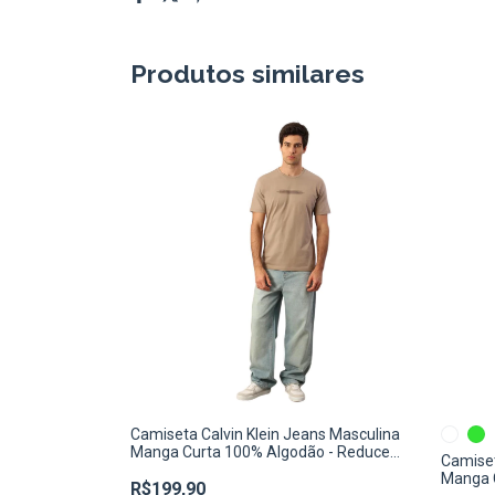
Produtos similares
Camiseta Calvin Klein Jeans Masculina
Manga Curta 100% Algodão - Reduce
Camiset
Waste
Manga 
R$199,90