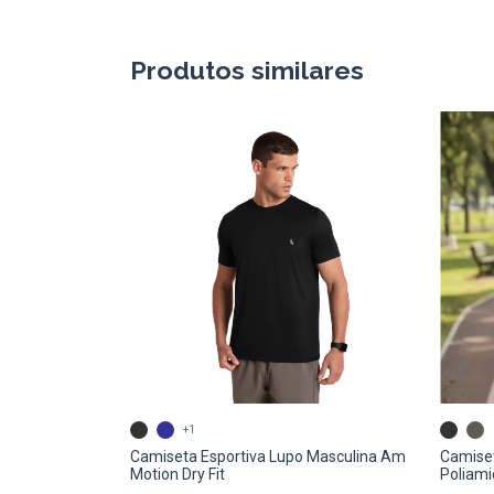
Produtos similares
+1
Camiseta Esportiva Lupo Masculina Am
Camise
Motion Dry Fit
Poliami
Esporti