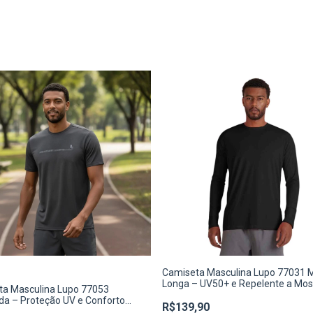
Camiseta Masculina Lupo 77031 
Longa – UV50+ e Repelente a Mos
ta Masculina Lupo 77053
da – Proteção UV e Conforto
R$139,90
vo