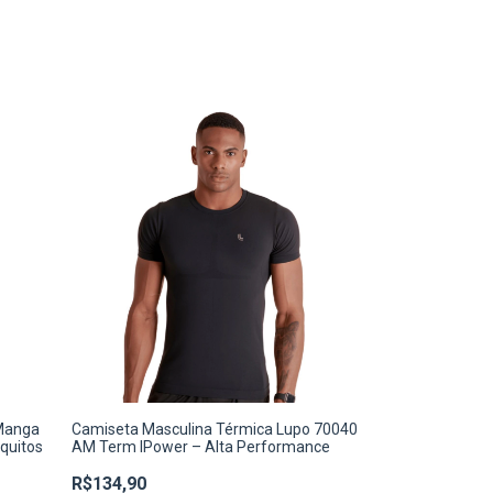
Manga
Camiseta Masculina Térmica Lupo 70040
quitos
AM Term IPower – Alta Performance
R$134,90