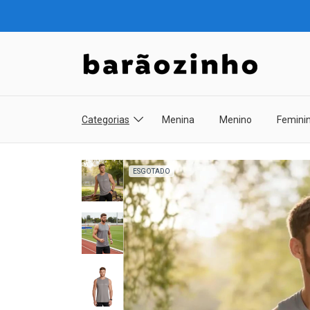
Categorias
Menina
Menino
Femini
ESGOTADO