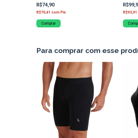
R$74,90
R$99,
R$70,41
com
Pix
R$93,91
Comprar
Comp
Para comprar com esse prod