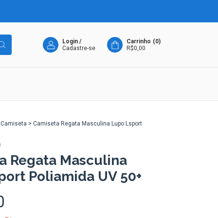
Login
/
Carrinho
(
0
)
Cadastre-se
R$0,00
Camiseta
>
Camiseta Regata Masculina Lupo Lsport
0
a Regata Masculina
port Poliamida UV 50+
0