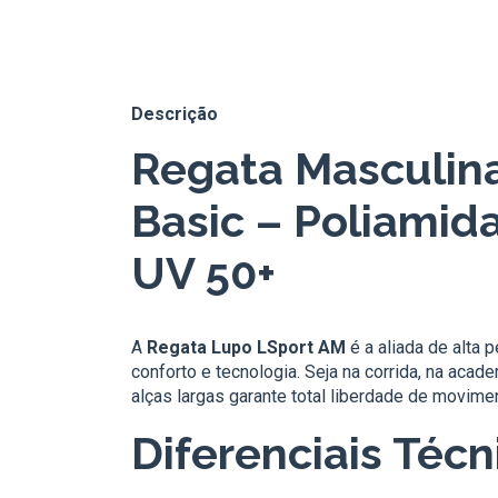
Descrição
Regata Masculin
Basic – Poliamid
UV 50+
A
Regata Lupo LSport AM
é a aliada de alta
conforto e tecnologia. Seja na corrida, na aca
alças largas garante total liberdade de movim
Diferenciais Técn