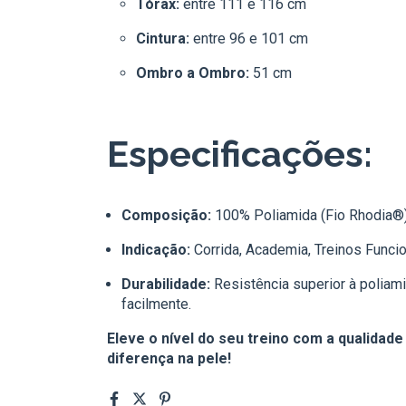
Tórax:
entre 111 e 116 cm
Cintura:
entre 96 e 101 cm
Ombro a Ombro:
51 cm
Especificações:
Composição:
100% Poliamida (Fio Rhodia®)
Indicação:
Corrida, Academia, Treinos Funcio
Durabilidade:
Resistência superior à poliam
facilmente.
Eleve o nível do seu treino com a qualidade 
diferença na pele!