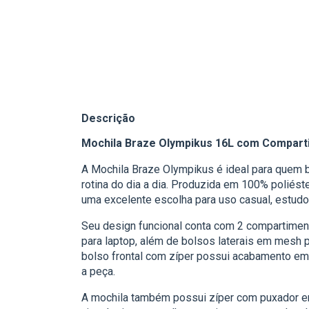
Descrição
Mochila Braze Olympikus 16L com Compart
A Mochila Braze Olympikus é ideal para quem bu
rotina do dia a dia. Produzida em 100%
poliést
uma excelente escolha para uso casual, estudo
Seu design funcional conta com 2 compartimen
para laptop, além de bolsos laterais em
mesh pa
bolso frontal com zíper possui acabamento em
a peça.
A mochila também possui zíper com puxador e