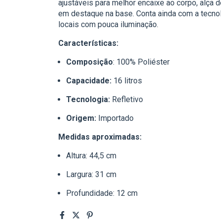
ajustáveis para melhor encaixe ao corpo, alça 
em destaque na base. Conta ainda com a tecnol
locais com pouca iluminação.
Características:
Composição
: 100% Poliéster
Capacidade:
16 litros
Tecnologia:
Refletivo
Origem:
Importado
Medidas aproximadas:
Altura: 44,5 cm
Largura: 31 cm
Profundidade: 12 cm