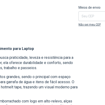
Entregas para o CEP
Meios de envio
Não sei meu CEP
imento para Laptop
sca praticidade, leveza e resistência para a
er, ela oferece durabilidade e conforto, sendo
s, trabalho e passeios.
tos grandes, sendo o principal com espaço
ra garrafa de água e itens de fácil acesso. O
 hotmelt tape, trazendo um visual moderno para
mborrachado com logo em alto-relevo, alças