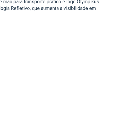
de mão para transporte prático e logo Olympikus
ogia Refletivo, que aumenta a visibilidade em