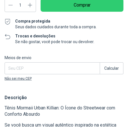
Compra protegida
Seus dados cuidados durante toda a compra.
Trocas e devoluções
Se não gostar, você pode trocar ou devolver.
Entregas para o CEP:
Alterar CEP
Meios de envio
Calcular
Não sei meu CEP
Descrição
Tênis Mormaii Urban Killian: O Ícone do Streetwear com
Conforto Absurdo
Se você busca um visual autêntico inspirado na estética