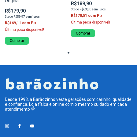
Original
R$189,90
3
x
de
R$63,30
sem juros
R$179,90
R$178,51
com
Pix
3
x
de
R$59,97
sem juros
Última peça disponível!
R$169,11
com
Pix
Última peça disponível!
Comprar
Comprar
Desde 1993, a Barãozinho veste gerações com carinho, qualidade
e confiança. Loja física e online com o mesmo cuidado em cada
atendimento 💙