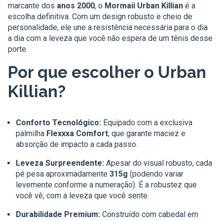
marcante dos
anos 2000
, o
Mormaii Urban Killian
é a
escolha definitiva. Com um design robusto e cheio de
personalidade, ele une a resistência necessária para o dia
a dia com a leveza que você não espera de um tênis desse
porte.
Por que escolher o Urban
Killian?
Conforto Tecnológico:
Equipado com a exclusiva
palmilha
Flexxxa Comfort
, que garante maciez e
absorção de impacto a cada passo.
Leveza Surpreendente:
Apesar do visual robusto, cada
pé pesa aproximadamente
315g
(podendo variar
levemente conforme a numeração). É a robustez que
você vê, com a leveza que você sente.
Durabilidade Premium:
Construído com cabedal em