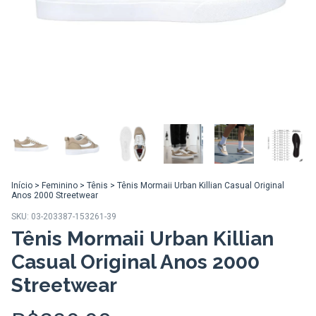
Início
>
Feminino
>
Tênis
>
Tênis Mormaii Urban Killian Casual Original
Anos 2000 Streetwear
SKU:
03-203387-153261-39
Tênis Mormaii Urban Killian
Casual Original Anos 2000
Streetwear