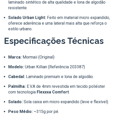
laminado sintético de alta qualidade e lona de algodão
resistente.
Solado Urban Light:
Feito em material micro expandido,
oferece aderência e uma lateral mais alta que reforça o
estilo urbano.
Especificações Técnicas
Marca:
Mormaii (Original)
Modelo:
Urban Killian (Referência 203387)
Cabedal:
Laminado premium e lona de algodão.
Palmilha:
E.V.A de 4mm revestida em tecido poliéster
com tecnologia
Flexxxa Comfort
.
Solado:
Sola caixa em micro expandido (leve e flexível).
Peso Médio:
~315g por pé.